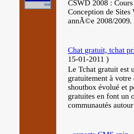
CSWD 2008 : Cours 
Référencez gratuitement votre site.
Conception de Site
annÃ©e 2008/2009.
Chat gratuit, tchat p
15-01-2011
)
Le Tchat gratuit est
gratuitement à votre 
shoutbox évolué et p
gratuites en font un 
communautés autour