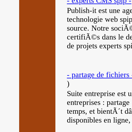
- experts CMS spip -
Publish-it est une 
technologie web spi
source. Notre soci
certifiÃ©s dans le d
de projets experts sp
- partage de fichiers 
)
Suite entreprise es
entreprises : partage 
temps, et bientÃ´t d
disponibles en ligne,