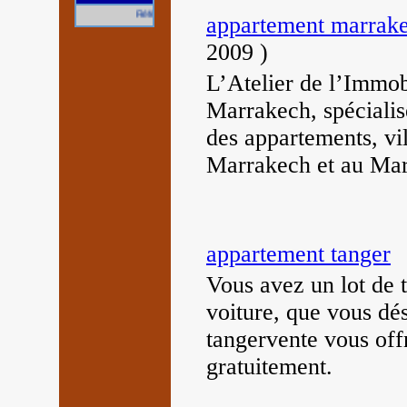
Référencez gratuitement votre site.
appartement marrak
2009
)
L’Atelier de l’Immob
Marrakech, spécialisé
des appartements, vil
Marrakech et au Ma
appartement tanger
Vous avez un lot de t
voiture, que vous dé
tangervente vous off
gratuitement.