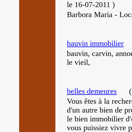
le 16-07-2011
)
Barbora Maria - Loca
bauvin immobilier
bauvin, carvin, anno
le vieil,
belles demeures
(
Vous êtes à la reche
d'un autre bien de p
le bien immobilier d
vous puissiez vivre p